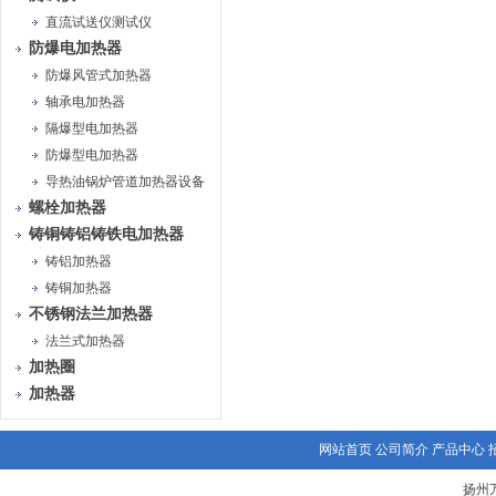
直流试送仪测试仪
防爆电加热器
防爆风管式加热器
轴承电加热器
隔爆型电加热器
防爆型电加热器
导热油锅炉管道加热器设备
螺栓加热器
铸铜铸铝铸铁电加热器
铸铝加热器
铸铜加热器
不锈钢法兰加热器
法兰式加热器
加热圈
加热器
网站首页
公司简介
产品中心
扬州