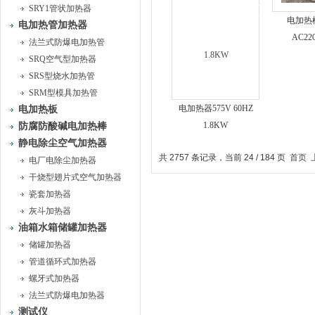
SRY1管状加热器
电加热棒
电加热管加热器
AC22
法兰式防爆电加热管
SRQ空气型加热器
SRS型烧水加热管
SRM型模具加热管
电加热器575V 60HZ
电加热板
1.8KW
防腐防酸碱电加热棒
静电除尘空气加热器
共 2757 条记录，当前 24 / 184 页
首页
电厂电除尘加热器
干烧型翅片式空气加热器
瓷套加热器
灰斗加热器
油箱水箱储罐加热器
储罐加热器
管道循环式加热器
螺牙式加热器
法兰式防爆电加热器
测试仪