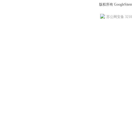
版权所有
GoogleSite
苏公网安备 32102