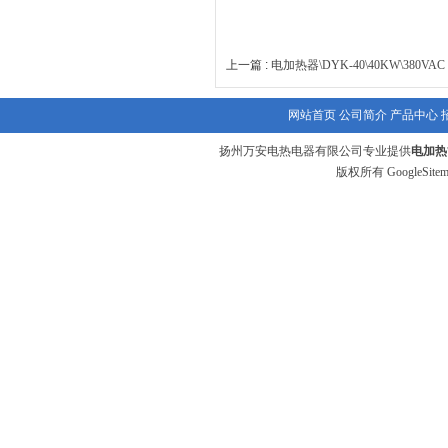
上一篇 :
电加热器\DYK-40\40KW\380VAC
网站首页
公司简介
产品中心
扬州万安电热电器有限公司专业提供
电加热
版权所有
GoogleSite