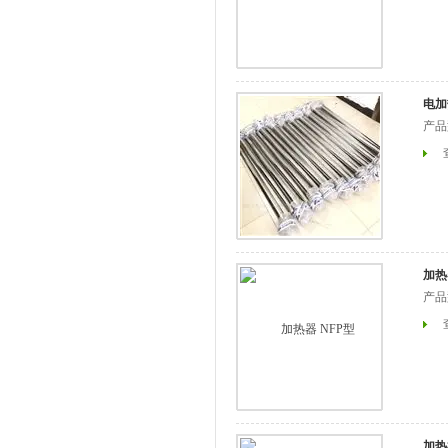
决是好
电加热
产品
加热器
产品
加热棒