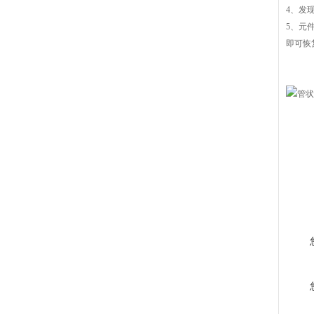
4、发
5、元
即可恢