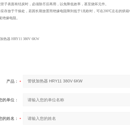
现管子表面有结炭时，必须除尽后再用，以免降低效率，甚至烧坏元件。
件应存放于干燥处，若因长期放置而绝缘电阻降到低于1兆欧时，可在200℃左右的烘
复绝缘电阻。
产品：
您的单位：
您的姓名：