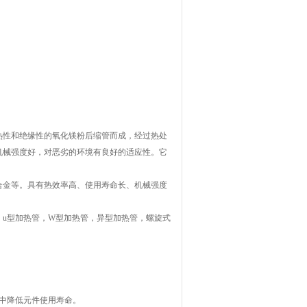
热性和绝缘性的氧化镁粉后缩管而成，经过热处
机械强度好，对恶劣的环境有良好的适应性。它
合金等。具有热效率高、使用寿命长、机械强度
u型加热管，W型加热管，异型加热管，螺旋式
中降低元件使用寿命。