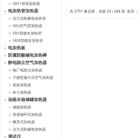
SRY1管状加热器
电加热管加热器
共 2757 条记录，当前 23 / 184 页
首页
法兰式防爆电加热管
SRQ空气型加热器
SRS型烧水加热管
SRM型模具加热管
电加热板
防腐防酸碱电加热棒
静电除尘空气加热器
电厂电除尘加热器
干烧型翅片式空气加热器
瓷套加热器
灰斗加热器
油箱水箱储罐加热器
储罐加热器
管道循环式加热器
螺牙式加热器
法兰式防爆电加热器
测试仪