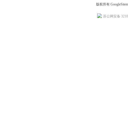
版权所有
GoogleSite
苏公网安备 32102