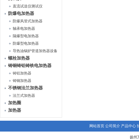
直流试送仪测试仪
防爆电加热器
防爆风管式加热器
轴承电加热器
隔爆型电加热器
防爆型电加热器
导热油锅炉管道加热器设备
螺栓加热器
铸铜铸铝铸铁电加热器
铸铝加热器
铸铜加热器
不锈钢法兰加热器
法兰式加热器
加热圈
加热器
网站首页
公司简介
产品中心
扬州