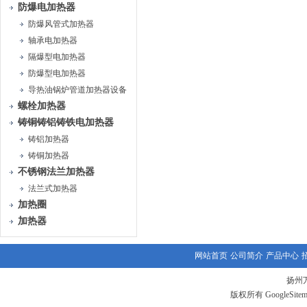
防爆电加热器
防爆风管式加热器
轴承电加热器
隔爆型电加热器
防爆型电加热器
导热油锅炉管道加热器设备
螺栓加热器
铸铜铸铝铸铁电加热器
铸铝加热器
铸铜加热器
不锈钢法兰加热器
法兰式加热器
加热圈
加热器
网站首页
公司简介
产品中心
扬州
版权所有
GoogleSite