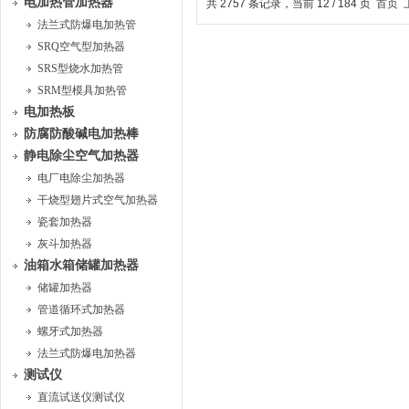
电加热管加热器
共 2757 条记录，当前 12 / 184 页
首页
法兰式防爆电加热管
SRQ空气型加热器
SRS型烧水加热管
SRM型模具加热管
电加热板
防腐防酸碱电加热棒
静电除尘空气加热器
电厂电除尘加热器
干烧型翅片式空气加热器
瓷套加热器
灰斗加热器
油箱水箱储罐加热器
储罐加热器
管道循环式加热器
螺牙式加热器
法兰式防爆电加热器
测试仪
直流试送仪测试仪