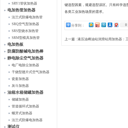
SRY1管状加热器
键选型因素，规避选型误区。只有科学选
电加热管加热器
各类工业加热场景的需求。
法兰式防爆电加热管
SRQ空气型加热器
0
分享到：
SRS型烧水加热管
SRM型模具加热管
上一篇 :
液压油稀油站润滑站用加热器：工
电加热板
防腐防酸碱电加热棒
静电除尘空气加热器
电厂电除尘加热器
干烧型翅片式空气加热器
瓷套加热器
灰斗加热器
油箱水箱储罐加热器
储罐加热器
管道循环式加热器
螺牙式加热器
法兰式防爆电加热器
测试仪