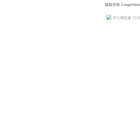
版权所有
GoogleSite
苏公网安备 32102