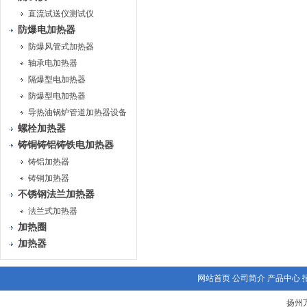
直流试送仪测试仪
防爆电加热器
防爆风管式加热器
轴承电加热器
隔爆型电加热器
防爆型电加热器
导热油锅炉管道加热器设备
螺栓加热器
铸铜铸铝铸铁电加热器
铸铝加热器
铸铜加热器
不锈钢法兰加热器
法兰式加热器
加热圈
加热器
网站首页
公司简介
产品中心
扬州