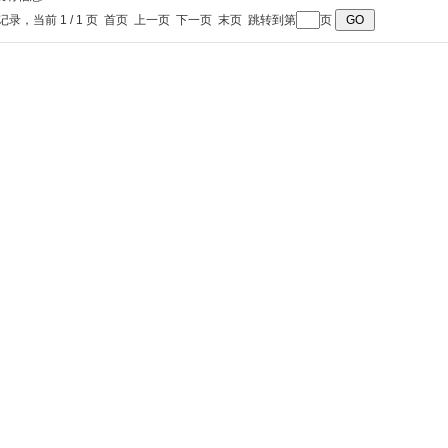
条记录，当前 1 / 1 页 首页 上一页 下一页 末页 跳转到第
页