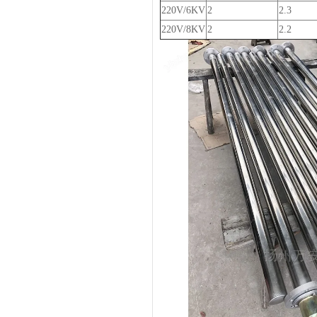
220V/6KV
2
2.3
220V/8KV
2
2.2