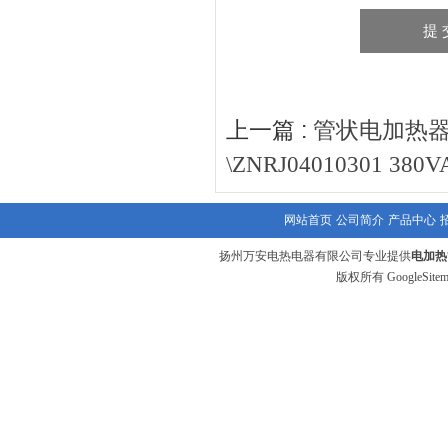
上一篇 :
管状电加热器 SR
\ZNRJ04010301 38
网站首页
公司简介
产品中心
扬州万安电热电器有限公司专业提供
电加热
版权所有
GoogleSite