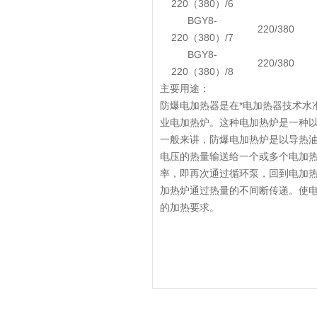
220（380）/6
BGY8-
220/380
220（380）/7
BGY8-
220/380
220（380）/8
主要用途：
防爆电加热器是在*电加热器技术水
业电加热炉。这种电加热炉是一种
一般来讲，防爆电加热炉是以导热
电压的热量输送给一个或多个电加
率，即再次通过循环泵，回到电加
加热炉通过热量的不间断传递。使
的加热要求。