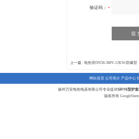
验证码：
上一篇 :
电热管DN50-380V-12KW-防爆型
网站首页
公司简介
产品中心
扬州万安电热电器有限公司专业提供
SRY6型护
版权所有
GoogleSite