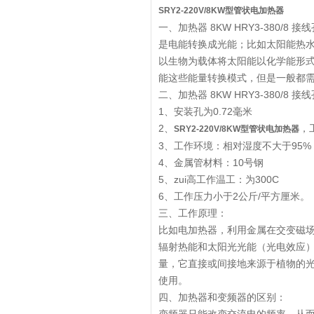
SRY2-220V/8KW型管状电加热器
一、加热器 8KW HRY3-380/8 接
是电能转换成光能；比如太阳能热
以生物为载体将太阳能以化学能形
能这些能量转换模式，但是一般都
二、加热器 8KW HRY3-380/8 
1、安装孔为0.72毫米
2、
，
SRY2-220V/8KW型管状电加热器
3、工作环境：相对湿度不大于95
4、金属管材料：10号钢
5、zui高工作温工：为300C
6、工作压力小于2公斤/平方厘米。
三、工作原理：
比如电加热器，利用金属在交变磁
辐射热能和太阳光光能（光电效应
量，它直接或间接地来源于植物的
使用。
四、加热器和变频器的区别：