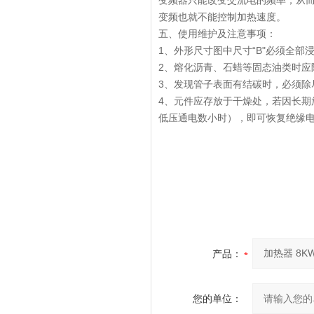
变频器只能改变交流电的频率，从
变频也就不能控制加热速度。
五、使用维护及注意事项：
1、外形尺寸图中尺寸“B"必须全
2、熔化沥青、石蜡等固态油类时
3、发现管子表面有结碳时，必须除
4、元件应存放于干燥处，若因长期
低压通电数小时），即可恢复绝缘
产品：
您的单位：