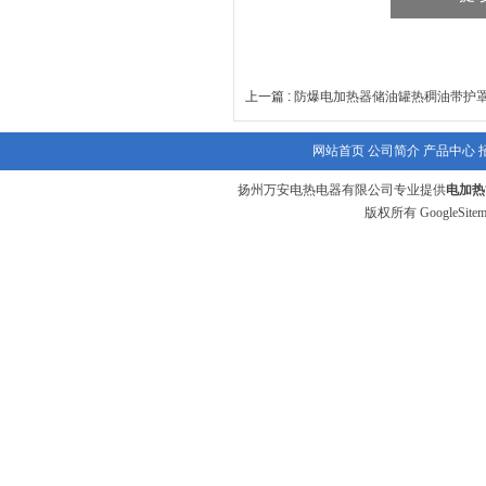
上一篇 :
防爆电加热器储油罐热稠油带护罩38
网站首页
公司简介
产品中心
扬州万安电热电器有限公司专业提供
电加热
版权所有
GoogleSite