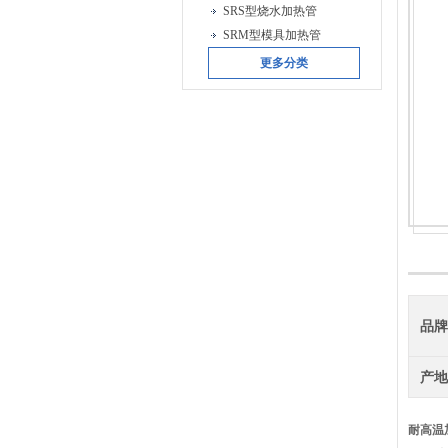
SRS型烧水加热管
SRM型模具加热管
更多分类
品
产
耐高温加