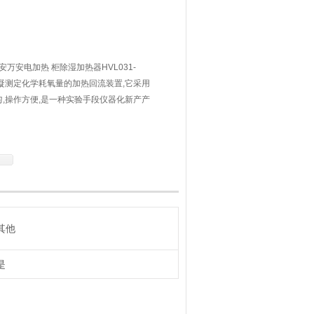
万安万安电加热 柜除湿加热器HVL031-
水冷凝测定化学耗氧量的加热回流装置,它采用
,操作方便,是一种实验手段仪器化新产产
其他
是