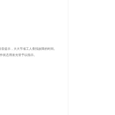
语音提示，大大节省工人查找故障的时间。
工作状态用发光管予以指示。