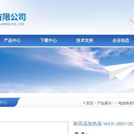
产品中心
下载中心
技术支持
企业动态
中心
首页
>
产品展示
> >
电加热管
耐高温加热器 WAN-380V/