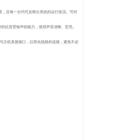
置，且每一台均可反映出系统的运行状况。可对
好的抗背景噪声的能力，使得声音清晰、宏亮。
求与主机直接接口，以简化线路的连接，避免不必