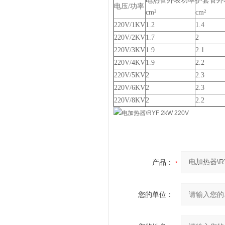
电热管外表功率
护套管外
电压/功率
cm²
cm²
220V/1KV
1.2
1.4
220V/2KV
1.7
2
220V/3KV
1.9
2.1
220V/4KV
1.9
2.2
220V/5KV
2
2.3
220V/6KV
2
2.3
220V/8KV
2
2.2
产品：
您的单位：