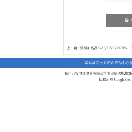
上一篇 :
弧形加热器 GAQ3 220V/0.8kW
下
网站首页
公司简介
产品中心
扬州万安电热电器有限公司专业提供
电加热
版权所有
GoogleSite