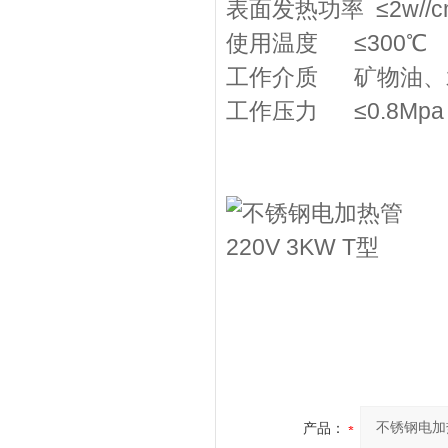
表面发热功率 ≤2w//c
使用温度 ≤300℃
工作介质 矿物油、
工作压力 ≤0.8Mpa
产品：