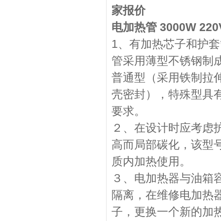
家报价
电加热管 3000W 220
1、有加热芯子和护
管采用薄型不锈钢制
普通型（采用铁制拉
壳密封），特殊型具有
要求。
２、在设计时应考虑
高而局部碳化，该型
质内加热使用。
３、电加热器与油箱
隔离，在维修电加热
子，更换一个新的加