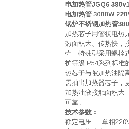
电加热管JGQ6 380
电加热管 3000W 220
锅炉不绣钢加热管380 
加热芯子用管状电热
热面积大、传热快，
壳，特殊型采用螺栓式
护等级IP54系列标
热芯子与被加热油隔
需抽出加热器芯子，
加热油液接触面积大
可靠。
技术参数：
额定电压 单相220V