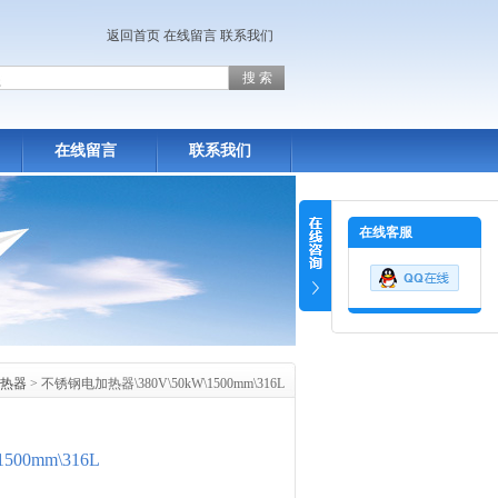
返回首页
在线留言
联系我们
在线留言
联系我们
在线客服
热器
> 不锈钢电加热器\380V\50kW\1500mm\316L
00mm\316L