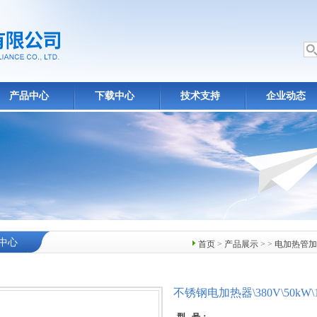
产品中心
下载中心
技术支持
企业动态
中心
首页
>
产品展示
> >
电加热管加
不锈钢电加热器\380V\50kW\15