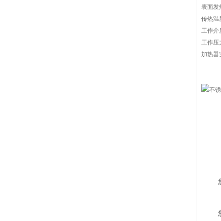
表面发
传热温
工作介
工作压力
加热器安