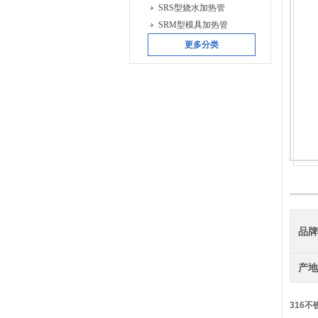
SRS型烧水加热管
SRM型模具加热管
更多分类
品
产
316不