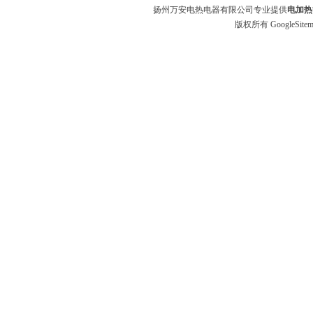
扬州万安电热电器有限公司专业提供
电加热
版权所有
GoogleSite