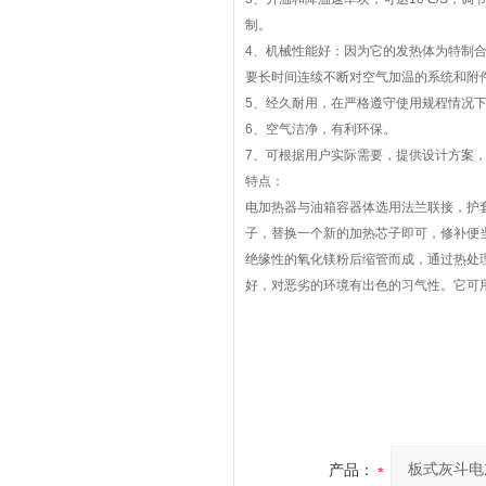
制。
4、机械性能好：因为它的发热体为特
要长时间连续不断对空气加温的系统和附
5、经久耐用，在严格遵守使用规程情况
6、空气洁净，有利环保。
7、可根据用户实际需要，提供设计方案，
特点：
电加热器与油箱容器体选用法兰联接，护
子，替换一个新的加热芯子即可，修补便
绝缘性的氧化镁粉后缩管而成，通过热处
好，对恶劣的环境有出色的习气性。它可
产品：