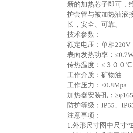
新的加热芯子即可，
护套管与被加热油液
长，安全、可靠。
技术参数：
额定电压：单相220V
表面发热功率：≤0.7
传热温度：≤３００℃
工作介质：矿物油
工作压力：≤0.8Mpa
加热器安装孔：≥φ165
防护等级：IP55、IP6
注意事项：
1.外形尺寸图中尺寸