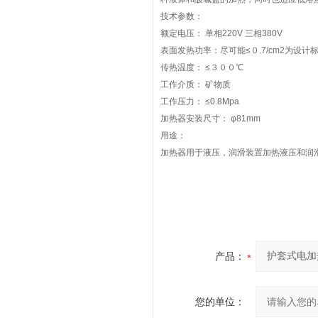
技术参数：
额定电压： 单相220V 三相380V
表面发热功率：尽可能≤０.7/cm2为设计
传热温度： ≤３００℃
工作介质： 矿物质
工作压力： ≤0.8Mpa
加热器安装尺寸： φ81mm
用途：
加热器用于液压，润滑装置加热液压和润
产品：
您的单位：