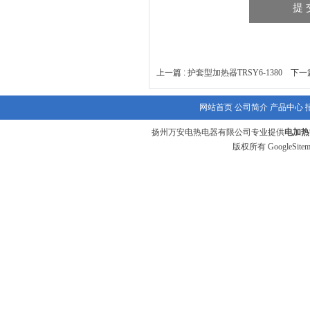
上一篇 :
护套型加热器TRSY6-1380
下一篇
网站首页
公司简介
产品中心
扬州万安电热电器有限公司专业提供
电加热
版权所有
GoogleSite