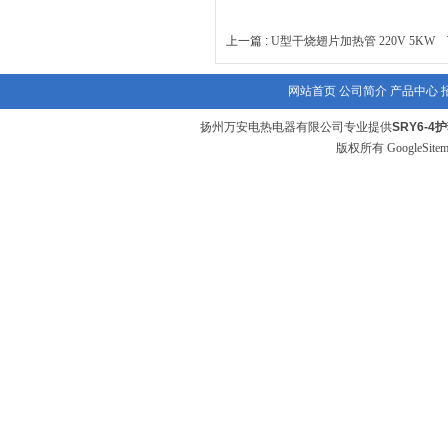
上一篇 :
U型干烧翅片加热管 220V 5KW
下
网站首页
公司简介
产品中心
扬州万安电热电器有限公司专业提供
SRY6-4
版权所有
GoogleSite