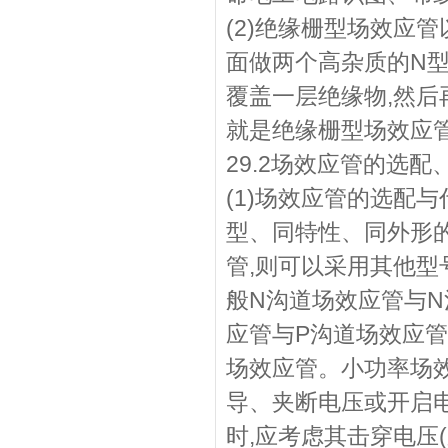
(2)绝缘栅型场效应
面做两个高杂质的N型
覆盖一层绝缘物,然后
就是绝缘栅型场效应管
29.2场效应管的选
(1)场效应管的选配
型、同特性、同外形
管,则可以采用其他型
般N沟道场效应管与N
应管与P沟道场效应管
场效应管。小功率场
导、夹断电压或开启
时,应考虑其击穿电压