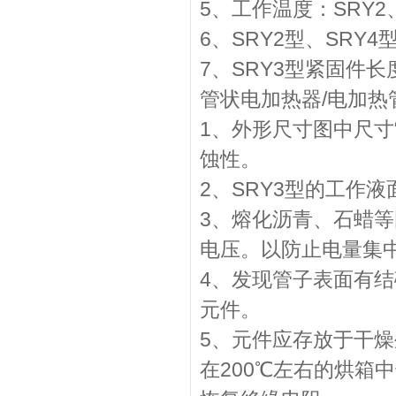
5、工作温度：SRY2、S
6、SRY2型、SRY
7、SRY3型紧固件长
管状电加热器/电加热
1、外形尺寸图中尺寸
蚀性。
2、SRY3型的工作
3、熔化沥青、石蜡
电压。以防止电量集
4、发现管子表面有
元件。
5、元件应存放于干
在200℃左右的烘箱