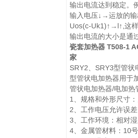
输出电流达到稳定。例
输入电压↓→运放的输
Uos(c-Uk1)↑→l
输出电流的大小是通
瓷套加热器 T508-1 AC
家
SRY2、SRY3型
型管状电加热器用于
管状电加热器/电加热
1、规格和外形尺寸
2、工作电压允许误差
3、工作环境：相对湿
4、金属管材料：10