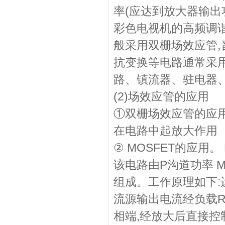
率(应达到放大器输出功
彩色电视机的高频调
般采用双栅场效应管
抗变换等电路通常采
路、镇流器、驻电器
(2)场效应管的应用
①双栅场效应管的应用
在电路中起放大作用
② MOSFET的应用。
该电路由P沟道功率 
组成。工作原理如下:
流源输出电流经负载R及
相端,经放大后直接控