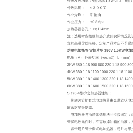
外表发热功率：4型5型≤1.8W/cm2 6型7型
传热温度： ≤３００℃
作业介质： 矿物油
作业压力： ≤0.8Mpa
加热器设备孔： ≥φ114mm
注：选用时应根据加热介质的实际情况及设
宜的高温导线衔接。定制产品本店不予退
烘箱电加热管 W翅片型 380V 1.5KW
电加热
电压（V） 外表功率（w/cm2） L（mm）
3KW 380 1.18 900 800 220 1.18 900 80
4KW 380 1.18 1100 1000 220 1.18 1100
5KW 380 1.18 1400 1300 220 1.18 1400
6KW 380 1.18 1600 1500 220 1.18 1600
SRY6-4型护套加热器性能：
带翅片管护套式电加热器由金属管状电加
胶密封垫等制成。
电加热器与油箱体选用法兰衔接固定；由
管状电热元件时，不需放掉油箱的油液，
该带翅片管护套式电加热器，翅片与维护