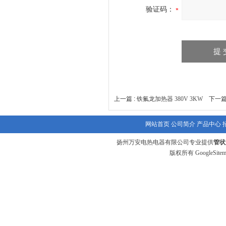
验证码：
上一篇 :
铁氟龙加热器 380V 3KW
下一篇
网站首页
公司简介
产品中心
扬州万安电热电器有限公司专业提供
管状
版权所有
GoogleSite