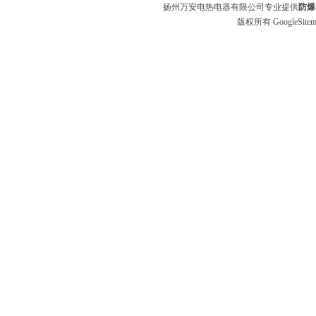
扬州万安电热电器有限公司专业提供
防爆
版权所有
GoogleSite