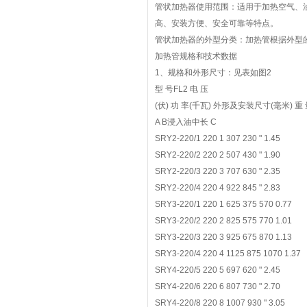
管状加热器使用范围：适用于加热空气、
高、安装方便、安全可靠等特点。
管状加热器的外型分类：加热管根据外型
加热管规格和技术数据
1、规格和外形尺寸：见表如图2
型 号FL2 电 压
(伏) 功 率(千瓦) 外形及安装尺寸(毫米) 重 
A B浸入油中长 C
SRY2-220/1 220 1 307 230 " 1.45
SRY2-220/2 220 2 507 430 " 1.90
SRY2-220/3 220 3 707 630 " 2.35
SRY2-220/4 220 4 922 845 " 2.83
SRY3-220/1 220 1 625 375 570 0.77
SRY3-220/2 220 2 825 575 770 1.01
SRY3-220/3 220 3 925 675 870 1.13
SRY3-220/4 220 4 1125 875 1070 1.37
SRY4-220/5 220 5 697 620 " 2.45
SRY4-220/6 220 6 807 730 " 2.70
SRY4-220/8 220 8 1007 930 " 3.05