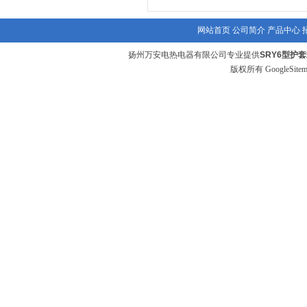
网站首页
公司简介
产品中心
扬州万安电热电器有限公司专业提供
SRY6型护
版权所有
GoogleSite