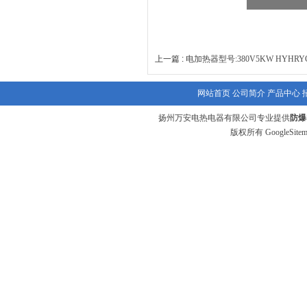
上一篇 :
电加热器型号:380V5KW HYHR
网站首页
公司简介
产品中心
扬州万安电热电器有限公司专业提供
防爆
版权所有
GoogleSite