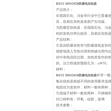
BGY2 380V2KW防爆电加热器
产品简介：
在我国石化、冶金等行业中已普遍
高，容易在加热器表面产生结碳。
为防爆型加热器，在我国石化、冶
积的发热功率比较高，容易在加热器
产品结构：
它是由防爆加热管与防爆接线盒协作
细密地填入导热功用和绝缘功用均
丝中有电流经过期，加热管发作的
的。法兰联接的预留孔为：≥Φ70。
材料：
外管一般材
BGY2 380V2KW防爆电加热器
氧化镁粉是根据不同的使用要求选
电阻丝为发热件，材料一般有两种，Ni-C
引线端子材料一般有两种：不锈钢
封口材料有：环氧，硅胶，玻璃
技术参数：