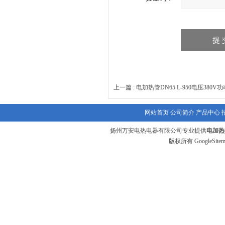
上一篇 :
电加热管DN65 L-950电压380V功
网站首页
公司简介
产品中心
扬州万安电热电器有限公司专业提供
电加热
版权所有
GoogleSite