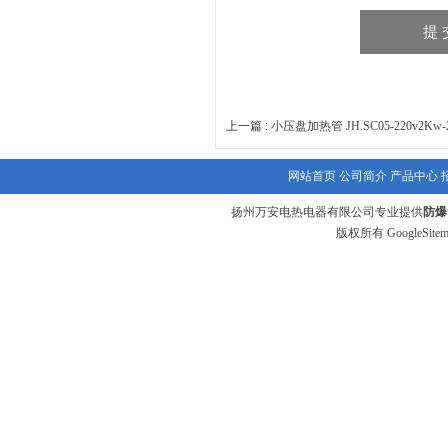
上一篇 :
小压盘加热管 JH.SC05-220v2Kw-
网站首页
公司简介
产品中心
扬州万安电热电器有限公司专业提供
防爆
版权所有
GoogleSite