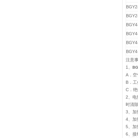
BGY2-
BGY2-
BGY4-
BGY4-
BGY4-
BGY4-
注意
1、
BG
A．
B．工
C．绝
2、
时清
3、
4、
5、
6、