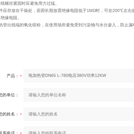
接线螺丝紧固时应避免用力过猛。
件应存放在干燥处，若因长期放置绝缘电阻低于1MΩ时，可在200℃左
复绝缘电阻。
电热管出线端的氧化镁粉，在使用场所避免受到污染物与水分渗入，防止漏
产品：
您的单位：
您的姓名：
联系电话：