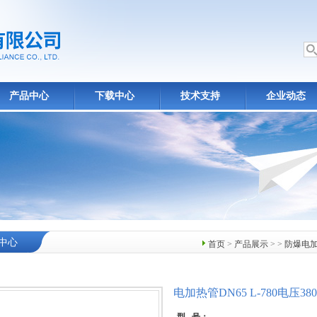
产品中心
下载中心
技术支持
企业动态
中心
首页
>
产品展示
> >
防爆电
电加热管DN65 L-780电压38