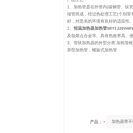
1、加热管是在外管内(碳钢管、钛
缩管而成，经过热处理工艺(个别管
好，对恶劣的环境有良好的适应性
2、
恒温加热器加热管
SRY3 220V
及低熔点合金等。具有热效率高、
3、管状加热器的外型分类:加热管
异型加热管，螺旋式加热管
产品：