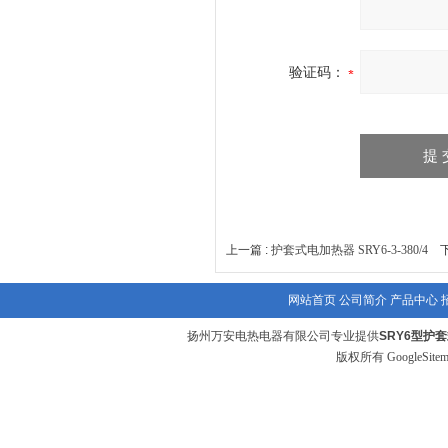
验证码：
上一篇 :
护套式电加热器 SRY6-3-380/4
下
网站首页
公司简介
产品中心
扬州万安电热电器有限公司专业提供
SRY6型护
版权所有
GoogleSite