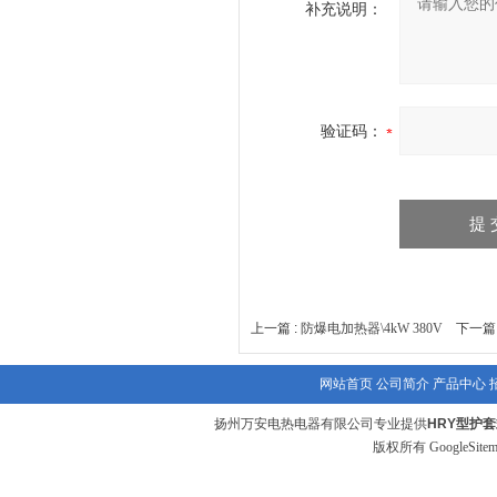
补充说明：
验证码：
上一篇 :
防爆电加热器\4kW 380V
下一篇 
网站首页
公司简介
产品中心
扬州万安电热电器有限公司专业提供
HRY型护
版权所有
GoogleSite