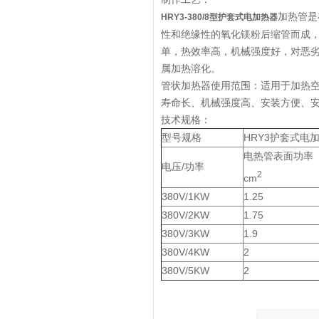
加热管是
HRY3-380/8型护套式电加热器
性和绝缘性的氧化镁粉后缩管而成
单，热效率高，机械强度好，对恶
属加热溶化。
管状加热器使用范围：适用于加热
寿命长、机械强度高、安装方便、
技术规格：
型号规格
HRY3护套式电
电热管表面功率
电压/功率
2
cm
380V/1KW
1.25
380V/2KW
1.75
380V/3KW
1.9
380V/4KW
2
380V/5KW
2