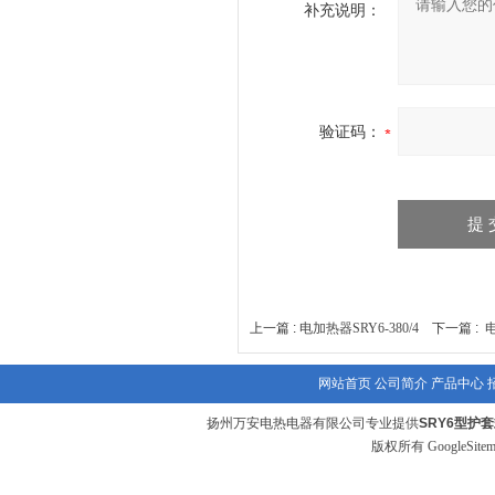
补充说明：
验证码：
上一篇 :
电加热器SRY6-380/4
下一篇 :
电
网站首页
公司简介
产品中心
扬州万安电热电器有限公司专业提供
SRY6型护
版权所有
GoogleSite