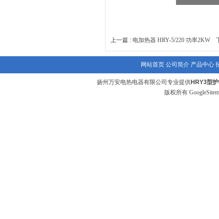
上一篇 :
电加热器 HRY-5/220 功率2KW
下
网站首页
公司简介
产品中心
扬州万安电热电器有限公司专业提供
HRY3型
版权所有
GoogleSite