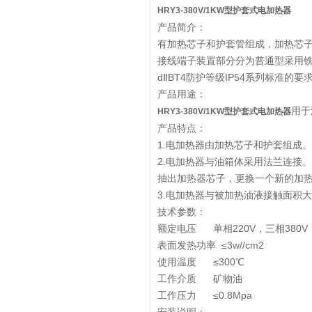
HRY3-380V/1KW型护套式电加热器
产品简介：
有加热芯子和护套管组成，加热芯
接线端子装置部分分为普通型采用
dⅡBT4防护等级IP54系列标准的要
产品用途：
用于
HRY3-380V/1KW型护套式电加热器
产品特点：
1.电加热器由加热芯子和护套组成
2.电加热器与油箱体采用法兰连接
抽出加热器芯子，更换一个新的加
3.电加热器与被加热油液接触面积
技术参数：
额定电压 单相220V，三相380V
表面发热功率 ≤3w//cm2
使用温度 ≤300℃
工作介质 矿物油
工作压力 ≤0.8Mpa