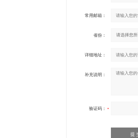
常用邮箱：
省份：
详细地址：
补充说明：
验证码：