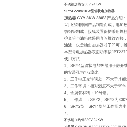
不锈钢加热管
38V 24KW
SRY4 220V/1KW型管状电加热器
加热器 GYY 3KW 380V
产品介绍：
采用仿制德国产品制造而成，电加
锈钢管制成，接线装置保护采用螺
护套管与油箱体采用直管螺纹连接
油液，仅需抽出加热器芯子即可，
本型号电加热器表面功率按JBT2379
使用方法：
1、SRY4型管状电加热器用于敞开
的安装孔为?72毫米
2、工作电压允许误差：不大于其额
3、工作环境：相对湿度不大于95
4、金属管材料：10号钢。
5、工作温工：SRY2、SRY3为300℃
6、SRY2型、SRY4型的工作压力
7、
不锈钢加热管
380V 24KW