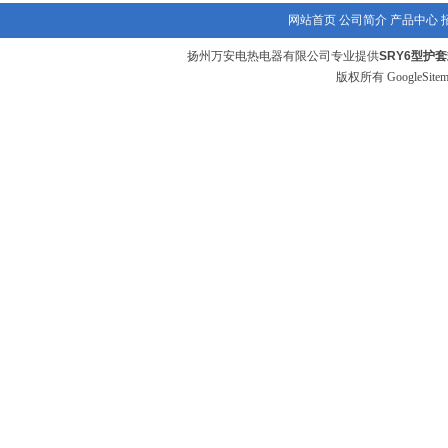
网站首页
公司简介
产品中心
扬州万安电热电器有限公司专业提供
SRY6型护
版权所有
GoogleSite