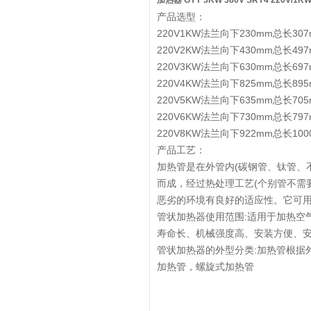
加热器 GYY 3KW 380V
SRY4 220V/
产品选型：
220V1KW法兰向下230mm总长307
220V2KW法兰向下430mm总长497
220V3KW法兰向下630mm总长697
220V4KW法兰向下825mm总长895
220V5KW法兰向下635mm总长705
220V6KW法兰向下730mm总长797
220V8KW法兰向下922mm总长100
产品工艺：
加热管是在外管内(碳钢管、钛管、
而成，经过热处理工艺(个别管不需
恶劣的环境有良好的适应性。它可
管状加热器使用范围:适用于加热空
寿命长、机械强度高、安装方便、
管状加热器的外型分类:加热管根据
加热管，螺旋式加热管