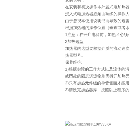
安装说明：
在安装和初次操作本外置式电加热
浸入式电加热器必须由熟练的操作
由于忽视本使用说明书而导致的危
根据加热器的操作位置（垂直或者
1注意：在开启电源前，加热区必须
2加热选型
加热器的选型要根据介质的流动速
热器型号。
保养维护:
1)根据实际的工作方式以及流体的
或凹处的固态沉淀物则需拆开加热
2)只有加热元件组的导管侧面才能
3)清洗完加热器厚，按照以上程序