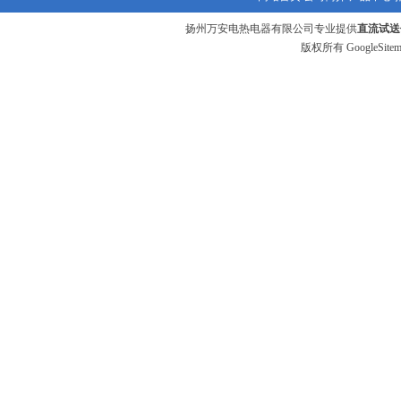
扬州万安电热电器有限公司专业提供
直流试送
版权所有
GoogleSite