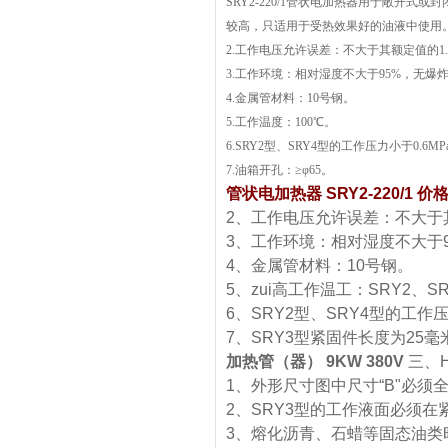
SRY2-220/1管状电加热器用于敞开
较高，只适用于受热效果好的油液中使用
2.工作电压允许误差：不大于其额定值的1
3.工作环境：相对湿度不大于95%，无
4.金属管材料：10号钢。
5.工作温度：100℃。
6.SRY2型、SRY4型的工作压力小于0.6MP
7.油箱开孔：≥φ65。
管状电加热器 SRY2-220/1 价
2、工作电压允许误差：不大于
3、工作环境：相对湿度不大于
4、金属管材料：10号钢。
5、zui高工作温工：SRY2、SR
6、SRY2型、SRY4型的工作
7、SRY3型紧固件长度为25毫
加热管（器） 9KW 380V
三、
1、外形尺寸图中尺寸“B"必
2、SRY3型的工作液面必须在
3、熔化沥青、石蜡等固态油类