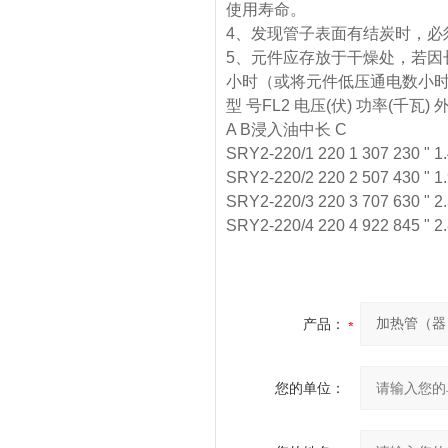
使用寿命。
4、发现管子表面有结炭时，必
5、元件应存放于干燥处，若因
小时（或将元件低压通电数小
型 号FL2 电压(伏) 功率(千瓦)
A B浸入油中长 C
SRY2-220/1 220 1 307 230 " 1
SRY2-220/2 220 2 507 430 " 1
SRY2-220/3 220 3 707 630 " 2
SRY2-220/4 220 4 922 845 " 2
产品：
您的单位：