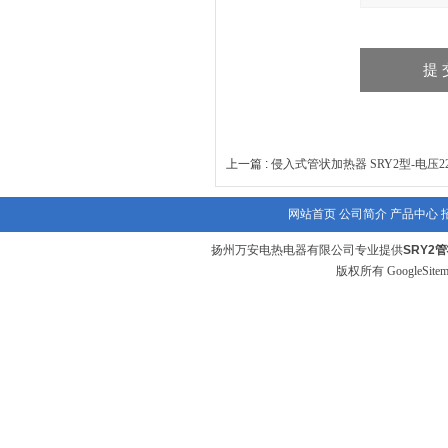
上一篇 :
侵入式管状加热器 SRY2型-电压22
网站首页
公司简介
产品中心
扬州万安电热电器有限公司专业提供
SRY2
版权所有
GoogleSite