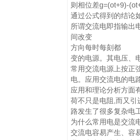
则相位差g=(ot+9)-(ot
通过公式得到的结论如
所谓交流电即指输出
间改变
方向每时每刻都
变的电源。其电压、
常用交流电源上按正
电。应用交流电的电
应用和理论分析方面有
荷不只是电阻,而又引
路发生了很多复杂电
为什么常用电是交流电
交流电容易产生、容