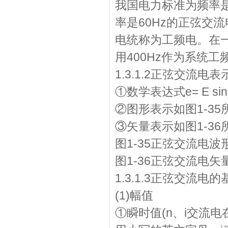
我国电力标准为频率是
率是60Hz的正弦交流
电统称为工频电。在
用400Hz作为系统工
1.3.1.2正弦交流电
①数学表达式e= E sin(ot+
②图形表示如图1-35
③矢量表示如图1-36
图1-35正弦交流电
图1-36正弦交流电矢
1.3.1.3正弦交流电
(1)幅值
①瞬时值(n、i交流