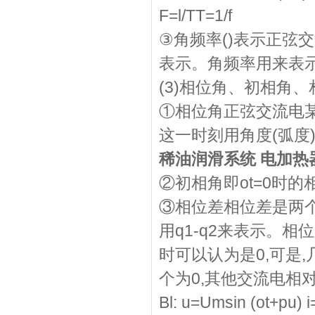
F=l/TT=1/f
③角频率()表示正弦
表示。角频率用来表示,
(3)相位角、初相角、
①相位角正弦交流电
这一时刻用角度(弧度
稀油润滑系统 电加热器
②初相角即ot=0时的
③相位差相位差是两
用q1-q2来表示。
时可以认为是0,可是
个为0,其他交流电相
Bl: u=Umsin (ot+pu) i