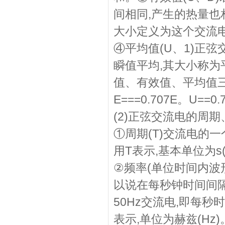
间相同,产生的热量也
大小定义为这个交流电
④平均值(U、1)正弦交
瞬值平均,其大小称为
值、有效值、平均值
E===0.707E。U==0.7
(2)正弦交流电的周
①周期(T)交流电的
用T表示,基本单位为s(
②频率(单位时间内
以说在每秒钟时间间
50Hz交流电,即每
表示,单位为赫兹(H