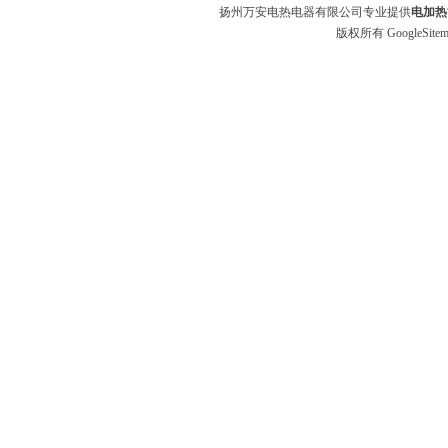
扬州万安电热电器有限公司专业提供
电加热
版权所有
GoogleSite