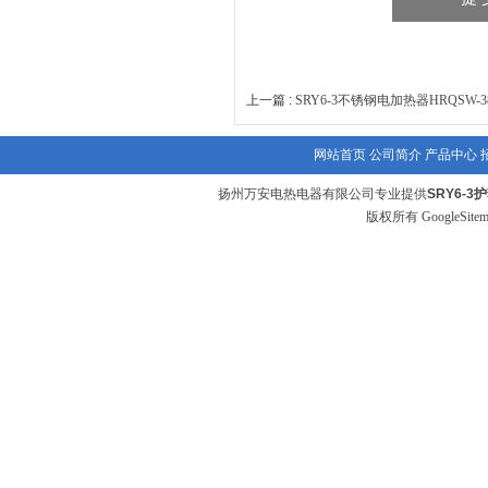
上一篇 :
SRY6-3不锈钢电加热器HRQSW-380
网站首页
公司简介
产品中心
扬州万安电热电器有限公司专业提供
SRY6-3
版权所有
GoogleSite